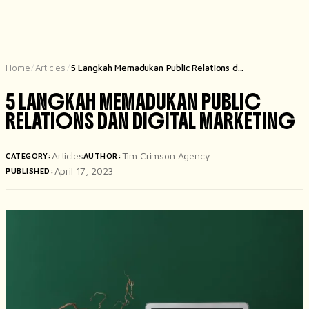
Home
Articles
5 Langkah Memadukan Public Relations d...
/
/
5 LANGKAH MEMADUKAN PUBLIC
RELATIONS DAN DIGITAL MARKETING
Articles
Tim Crimson Agency
CATEGORY:
AUTHOR:
April 17, 2023
PUBLISHED: