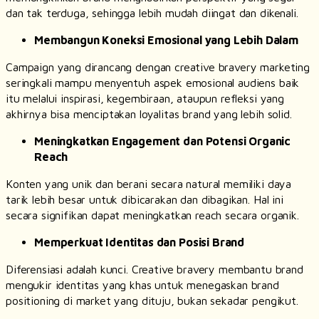
dan tak terduga, sehingga lebih mudah diingat dan dikenali.
Membangun Koneksi Emosional yang Lebih Dalam
Campaign
yang dirancang dengan
creative bravery marketing
seringkali mampu menyentuh aspek emosional audiens baik
itu melalui inspirasi, kegembiraan, ataupun refleksi yang
akhirnya bisa menciptakan loyalitas brand yang lebih solid.
Meningkatkan
Engagement
dan Potensi
Organic
Reach
Konten yang unik dan berani secara natural memiliki daya
tarik lebih besar untuk dibicarakan dan dibagikan. Hal ini
secara signifikan dapat meningkatkan
reach
secara organik.
Memperkuat Identitas dan Posisi
Brand
Diferensiasi adalah kunci.
Creative bravery
membantu
brand
mengukir identitas yang khas untuk menegaskan
brand
positioning
di market yang dituju, bukan sekadar pengikut.