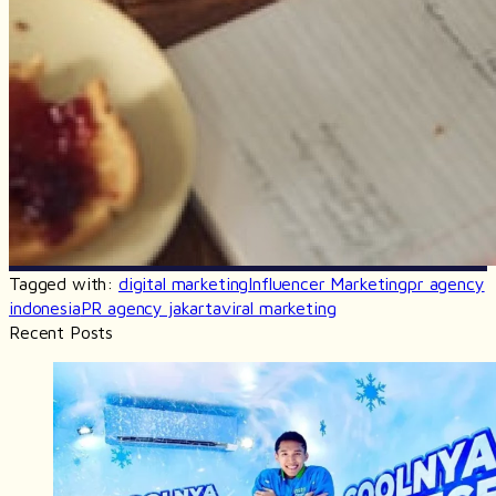
Tagged with:
digital marketing
Influencer Marketing
pr agency
indonesia
PR agency jakarta
viral marketing
Recent Posts