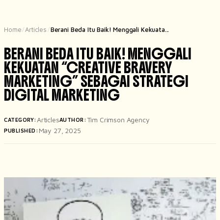
Home
Articles
Berani Beda Itu Baik! Menggali Kekuata...
/
/
BERANI BEDA ITU BAIK! MENGGALI
KEKUATAN “CREATIVE BRAVERY
MARKETING” SEBAGAI STRATEGI
DIGITAL MARKETING
Articles
Tim Crimson Agency
CATEGORY:
AUTHOR:
May 27, 2025
PUBLISHED: