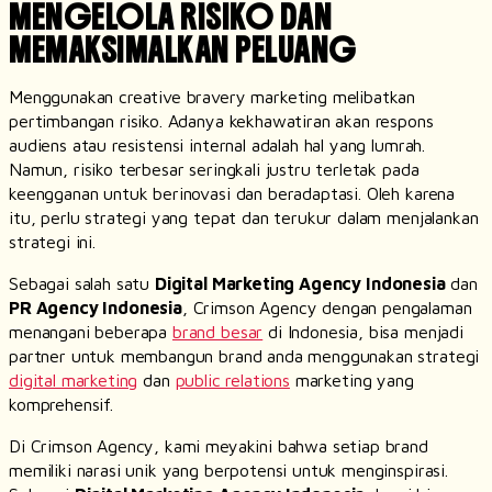
MENGELOLA RISIKO DAN
MEMAKSIMALKAN PELUANG
Menggunakan
creative bravery marketing
melibatkan
pertimbangan risiko. Adanya kekhawatiran akan respons
audiens atau resistensi internal adalah hal yang lumrah.
Namun, risiko terbesar seringkali justru terletak pada
keengganan untuk berinovasi dan beradaptasi. Oleh karena
itu, perlu strategi yang tepat dan terukur dalam menjalankan
strategi ini.
Sebagai salah satu
Digital Marketing Agency
Indonesia
dan
PR Agency
Indonesia
, Crimson Agency dengan pengalaman
menangani beberapa
brand besar
di Indonesia, bisa menjadi
partner untuk membangun brand anda menggunakan strategi
digital marketing
dan
public relations
marketing
yang
komprehensif.
Di Crimson Agency, kami meyakini bahwa setiap brand
memiliki narasi unik yang berpotensi untuk menginspirasi.