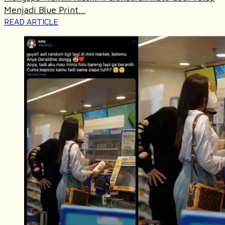
Menjadi Blue Print...
READ ARTICLE