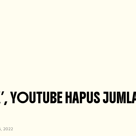
K’, YOUTUBE HAPUS JUMLA
6, 2022