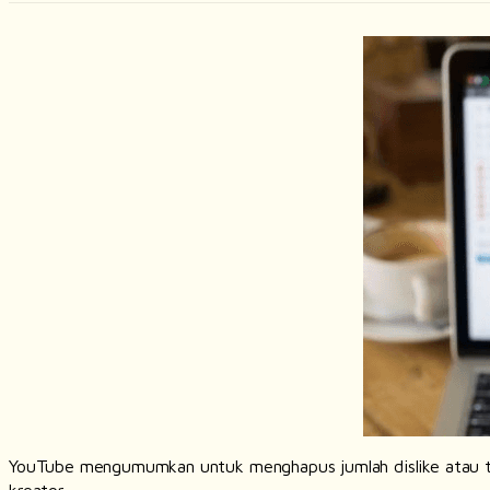
YouTube mengumumkan untuk menghapus jumlah
dislike
atau 
kreator.