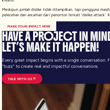
Meskipun jumlah
dislike
tidak ditampilkan, tapi pengguna masi
pelecehan dan ancaman dari penonton terkait ‘dislike attack’.
MAKE YOUR IMPACT NOW
HAVE A PROJECT IN MIN
LET’S MAKE IT HAPPEN!
Every great impact begins with a single conversation.
"buzz" to create real and impactful conversations.
TALK WITH US