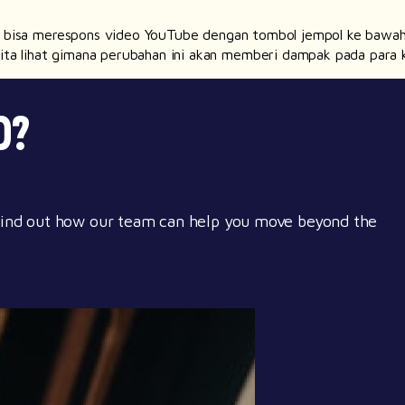
h bisa merespons video YouTube dengan tombol jempol ke bawah. 
 Kita lihat gimana perubahan ini akan memberi dampak pada para
D?
 Find out how our team can help you move beyond the