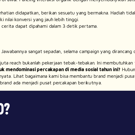
hatian didapatkan, berikan sesuatu yang bermakna. Hadiah tidak
i nilai konversi yang jauh lebih tinggi.
 cerita dapat dipahami dalam 3 detik pertama.
 Jawabannya sangat sepadan, selama campaign yang dirancang
 juta
reach
bukanlah pekerjaan tebak-tebakan. Ini membutuhkan tim 
uk mendominasi percakapan di media sosial tahun ini?
Hubung
l nyata. Lihat bagaimana kami bisa membantu
brand
menjadi pusa
brand ada menjadi pusat percakapan berikutnya.
D?