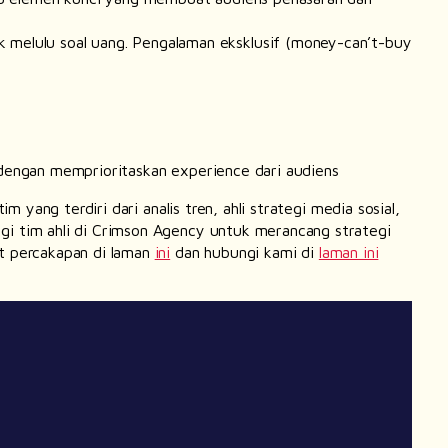
 melulu soal uang. Pengalaman eksklusif (
money-can’t-buy
 dengan memprioritaskan
experience
dari audiens
yang terdiri dari analis tren, ahli strategi media sosial,
i tim ahli di Crimson Agency untuk merancang strategi
t percakapan di laman
ini
dan hubungi kami di
laman ini