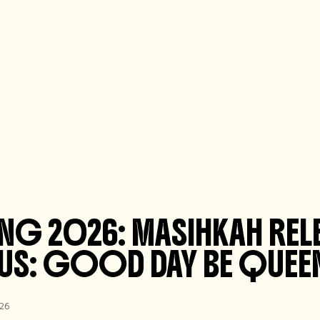
NG 2026: MASIHKAH RELE
SUS: GOOD DAY BE QUEEN
026