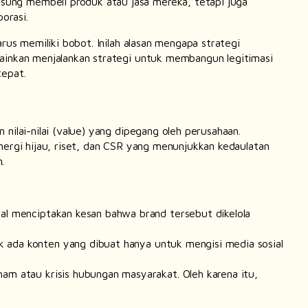
sung membeli produk atau jasa mereka, tetapi juga
orasi.
rus memiliki bobot. Inilah alasan mengapa strategi
ainkan menjalankan strategi untuk membangun legitimasi
tepat.
ilai-nilai (
value
) yang dipegang oleh perusahaan.
nergi hijau, riset, dan CSR yang menunjukkan kedaulatan
.
al menciptakan kesan bahwa brand tersebut dikelola
k ada konten yang dibuat hanya untuk mengisi media sosial
ham atau krisis hubungan masyarakat. Oleh karena itu,