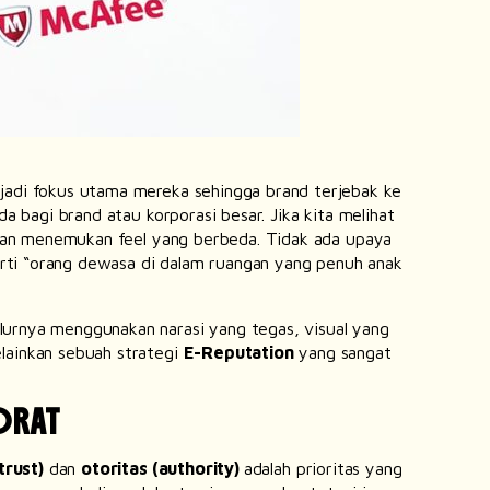
enjadi fokus utama mereka sehingga
brand
terjebak ke
eda bagi
brand
atau korporasi besar. Jika kita melihat
akan menemukan
feel
yang berbeda. Tidak ada upaya
perti “orang dewasa di dalam ruangan yang penuh anak
alurnya menggunakan narasi yang tegas, visual yang
elainkan sebuah strategi
E-Reputation
yang sangat
ORAT
trust)
dan
otoritas
(authority)
adalah prioritas yang