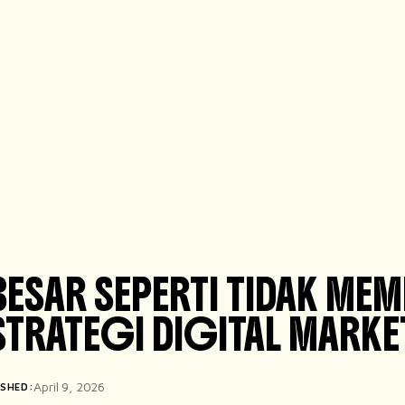
ESAR SEPERTI TIDAK ME
S STRATEGI DIGITAL MA
April 9, 2026
ISHED: