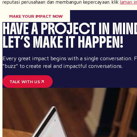
reputasi perusahaan dan membangun kepercayaan. klik
laman in
MAKE YOUR IMPACT NOW
HAVE A PROJECT IN MIN
LET’S MAKE IT HAPPEN!
Every great impact begins with a single conversation.
"buzz" to create real and impactful conversations.
TALK WITH US