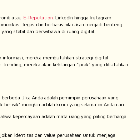
tronik atau
E-Reputation
. LinkedIn hingga Instagram
 komunikasi tegas dan berbasis nilai akan menjadi benteng
 yang stabil dan berwibawa di ruang digital.
an informasi, mereka membutuhkan strategi
digital
ah
trending
, mereka akan kehilangan “jarak” yang dibutuhkan
.
g berbeda. Jika Anda adalah pemimpin perusahaan yang
k berisik” mungkin adalah kunci yang selama ini Anda cari.
bahwa kepercayaan adalah mata uang yang paling berharga
jolkan identitas dan
value
perusahaan untuk menjaga