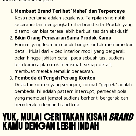
Membuat
Brand
Terlihat ‘Mahal’ dan Terpercaya
Kesan pertama adalah segalanya. Tampilan sinematik
secara instan mengangkat citra
brand
kita. Produk yang
ditampilkan bisa terasa lebih berkualitas dan eksklusif.
Bikin Orang Penasaran Sama Produk
Kamu
Format yang lebar ini cocok banget untuk memamerkan
detail. Mulai dari video interior mobil yang bergerak
pelan hingga jahitan detail pada sebuah tas, audiens
bisa kamu ajak untuk menikmati setiap detail,
membuat mereka semakin penasaran.
Pembeda di Tengah Perang Konten
Di lautan konten yang seragam, format “geprek” adalah
pembeda. Ini adalah
pattern interrupt
, pemecah pola
yang membuat jempol audiens berhenti bergerak dan
berinteraksi dengan brand kita.
YUK, MULAI CERITAKAN KISAH
BRAND
KAMU DENGAN LEBIH INDAH