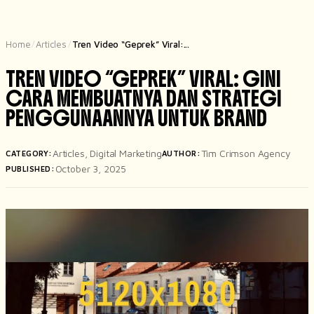
Home
Articles
Tren Video “Geprek” Viral:...
/
/
TREN VIDEO “GEPREK” VIRAL: GINI
CARA MEMBUATNYA DAN STRATEGI
PENGGUNAANNYA UNTUK BRAND
Articles
,
Digital Marketing
Tim Crimson Agency
CATEGORY:
AUTHOR:
October 3, 2025
PUBLISHED: