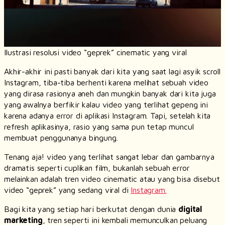
Ilustrasi resolusi video “geprek”
cinematic
yang viral
Akhir-akhir ini pasti banyak dari kita yang saat lagi asyik
scroll
Instagram, tiba-tiba berhenti karena melihat sebuah video
yang dirasa rasionya aneh dan mungkin banyak dari kita juga
yang awalnya berfikir kalau video yang terlihat gepeng ini
karena adanya
error
di aplikasi Instagram. Tapi, setelah kita
refresh aplikasinya, rasio yang sama pun tetap muncul
membuat penggunanya bingung.
Tenang aja! video yang terlihat sangat lebar dan gambarnya
dramatis seperti cuplikan film, bukanlah sebuah
error
melainkan adalah tren video
cinematic
atau yang bisa disebut
video “geprek” yang sedang viral di
Instagram.
Bagi kita yang setiap hari berkutat dengan dunia
digital
marketing
, tren seperti ini kembali memunculkan peluang