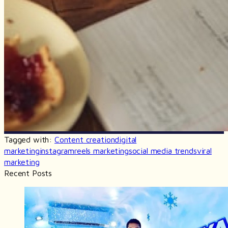
Tagged with:
Content creation
digital
marketing
instagram
reels marketing
social media trends
viral
marketing
Recent Posts