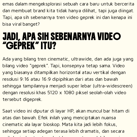
emas dalam mengeksplorasi sebuah cara baru untuk bercerita
dan membuat brand kita tidak hanya dilihat, tapi juga diingat.
Tapi, apa sih sebenarnya tren video geprek ini dan kenapa ini
bisa viral banget?
JADI, APA SIH SEBENARNYA VIDEO
“GEPREK” ITU?
Ada yang bilang tren
cinematic
,
ultrawide
, dan ada juga yang
bilang video “geprek”. Tapi, konsepnya tetap sama. Video
yang biasanya ditampilkan horizontal atau vertikal dengan
resolusi 9:16 atau 16:9 dipipihkan dari atas dan bawah
sehingga tampilannya menjadi super lebar (
ultra-widescreen
)
dengan resolusi khas 5120 x 1080 piksel seolah-olah video
tersebut digeprek.
Saat video ini diputar di layar HP, akan muncul bar hitam di
atas dan bawah. Efek inilah yang menciptakan nuansa
cinematic
ala layar bioskop. Mata kita jadi lebih fokus,
sehingga setiap adegan terasa lebih dramatis, dan secara