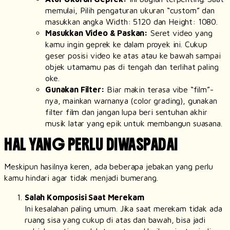
memulai, Pilih pengaturan ukuran “custom” dan
masukkan angka
Width
: 5120 dan
Height
: 1080.
Masukkan Video & Paskan:
Seret video yang
kamu ingin geprek ke dalam proyek ini. Cukup
geser posisi video ke atas atau ke bawah sampai
objek utamamu pas di tengah dan terlihat paling
oke.
Gunakan
Filter
:
Biar makin terasa
vibe
“film”-
nya, mainkan warnanya (
color grading
), gunakan
filter
film dan jangan lupa beri sentuhan akhir
musik latar yang epik untuk membangun suasana.
HAL YANG PERLU DIWASPADAI
Meskipun hasilnya keren, ada beberapa jebakan yang perlu
kamu hindari agar tidak menjadi bumerang.
Salah Komposisi Saat Merekam
Ini kesalahan paling umum. Jika saat merekam tidak ada
ruang sisa yang cukup di atas dan bawah, bisa jadi