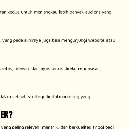
patan kedua untuk menjangkau lebih banyak audiens yang
a, yang pada akhirnya juga bisa mengunjungi
website
atau
alitas, relevan, dan layak untuk direkomendasikan,
i dalam sebuah strategi digital marketing yang
ER?
g paling relevan, menarik, dan berkualitas tinggi bagi