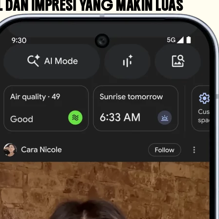
DAN IMPRESI YANG MAKIN LUAS