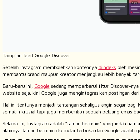
Tampilan
feed
Google Discover
Setelah Instagram membolehkan kontennya
diindeks
oleh mesin
membantu
brand
maupun kreator menjangkau lebih banyak tar
Baru-baru ini,
Google
sedang memperbarui fitur
Discover
-nya
website
saja. kini Google juga mengintegrasikan postingan dar
Hal ini tentunya menjadi tantangan sekaligus angin segar bagi 
semakin krusial tapi juga memberikan sebuah peluang emas ba
Selama ini, Instagram adalah “taman bermain” yang indah namun 
akhirnya taman bermain itu mulai terbuka dan Google adalah 