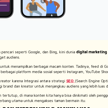
 pencari seperti Google, dan Bing, kini dunia
digital marketing
get audiens.
 untuk menampilkan berbagai macam konten. Tadinya,
feed
di G
i berbagai platform media sosial seperti Instagram, YouTube Sho
kreator karena Integrasi antara strategi
SEO
(
Search Engine Opt
gi
brand
dan kreator untuk menjangkau audiens yang lebih luas
tertutup, di mana konten kita hanya bisa dinikmati oleh pengguna
gerbang utama untuk mengakses taman bermain itu.