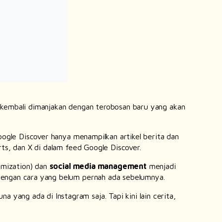
kembali dimanjakan dengan terobosan baru yang akan
oogle
Discover
hanya menampilkan artikel berita dan
rts, dan X di dalam
feed
Google Discover.
imization
) dan
social media management
menjadi
 dengan cara yang belum pernah ada sebelumnya.
 yang ada di Instagram saja. Tapi kini lain cerita,