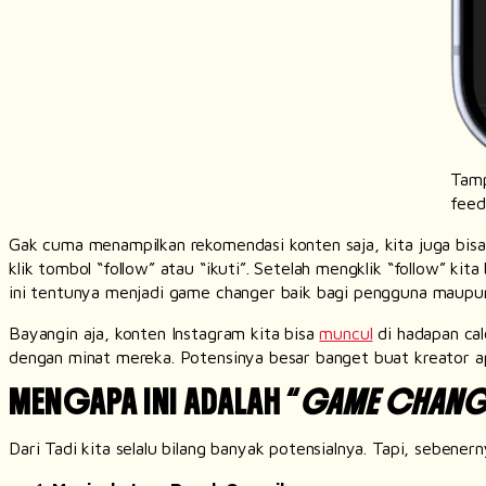
Tamp
feed
Gak cuma menampilkan rekomendasi konten saja, kita juga bis
klik tombol “
follow
” atau “ikuti”. Setelah mengklik “
follow
” kita
ini tentunya menjadi
game changer
baik bagi pengguna maupun
Bayangin aja, konten Instagram kita bisa
muncul
di hadapan ca
dengan minat mereka. Potensinya besar banget buat kreator a
MENGAPA INI ADALAH “
GAME CHANG
Dari Tadi kita selalu bilang banyak potensialnya. Tapi, sebene