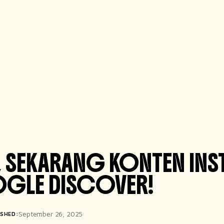
, SEKARANG KONTEN INS
OGLE DISCOVER!
September 26, 2025
ISHED: