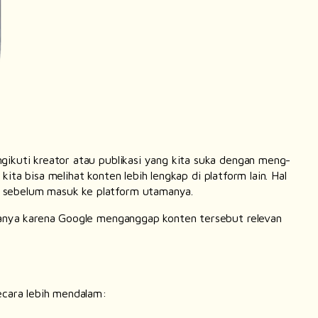
gikuti kreator atau publikasi yang kita suka dengan meng-
kita bisa melihat konten lebih lengkap di
platform
lain. Hal
n sebelum masuk ke
platform
utamanya.
hanya karena Google menganggap konten tersebut relevan
ecara lebih mendalam: